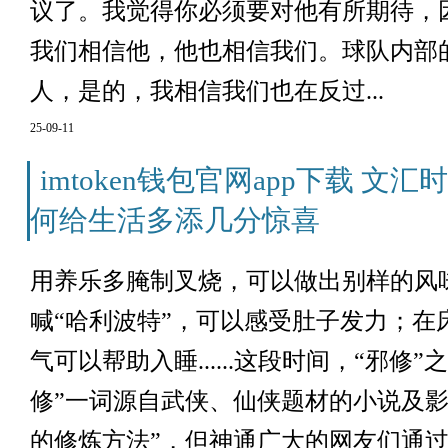
议了。我觉得你必须要对他有所期待，
我们相信他，他也相信我们。球队内部
人，是的，我相信我们也在反过...
25-09-11
imtoken钱包官网app下载 文
何给生活多添几分惊喜
用养乐多腌制叉烧，可以做出别样的风
喊“哈利波特”，可以感受肚子发力；在
气可以帮助入睡......这段时间，“邪修
修”一词源自武侠、仙侠题材的小说及影
的修炼方法”，但神通广大的网友们通