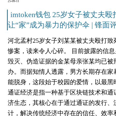
25-09-11
imtoken钱包 25岁女子被丈
让“家”成为暴力的保护伞 | 锋面
河北孟村25岁女子刘某某被丈夫殴打致
惨案，读来令人心碎。 目前披露的信
毁灭、伪造证据的金某母亲张某均已被
办。而据知情人透露，男方长期存在家
能脱身，这段始于校园的爱情，以最黑
通证经济是指一种基于区块链技术和通证
济生态，其核心在于通过通证的发行、
计，解决传统经济中存在的信任、效率