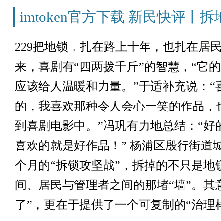
imtoken官方下载 新民快评丨
229把地锁，扎在路上十年，也扎在居
来，喜剧有“四两拨千斤”的智慧，“它
应该给人温暖和力量。”于适补充说：“
的，我喜欢那种令人会心一笑的作品，
到喜剧电影中。”冯巩有力地总结：“好
喜欢的就是好作品！” 杨浦区殷行街道
个月的“拆锁攻坚战”，拆掉的不只是地
间、居民与管理者之间的那堵“墙”。其
了”，更在于提供了一个可复制的“治理样.