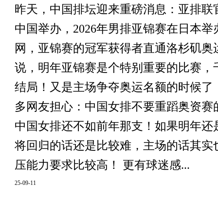
昨天，中国排坛迎来重磅消息：亚排联官
中国举办，2026年男排亚锦赛在日本举办。
网，亚锦赛的冠军获得者直通洛杉矶奥
说，明年亚锦赛是个特别重要的比赛，千
结局！又是主场争夺奥运名额的时候了
多网友担心：中国女排不要重蹈奥资赛
中国女排还不如前年那支！如果明年还
将回归的话还是比较难，主场的话其实
压能力要求比较高！ 更有球迷感...
25-09-11