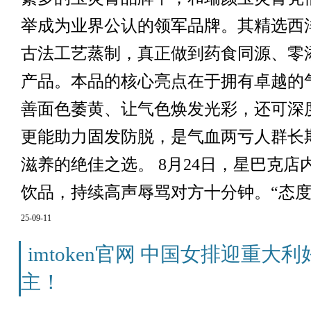
举成为业界公认的领军品牌。其精选西
古法工艺蒸制，真正做到药食同源、零
产品。本品的核心亮点在于拥有卓越的
善面色萎黄、让气色焕发光彩，还可深
更能助力固发防脱，是气血两亏人群长
滋养的绝佳之选。 8月24日，星巴克
饮品，持续高声辱骂对方十分钟。“态度不
25-09-11
imtoken官网 中国女排迎重
主！